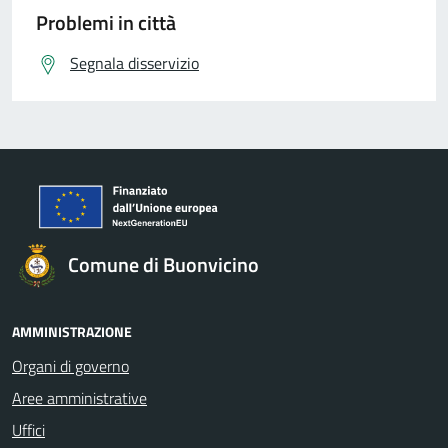
Problemi in città
Segnala disservizio
Comune di Buonvicino
AMMINISTRAZIONE
Organi di governo
Aree amministrative
Uffici