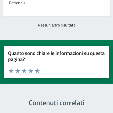
Patronale.
Nessun altro risultato
Quanto sono chiare le informazioni su questa
pagina?
Valuta 1 stelle su 5
Valuta 2 stelle su 5
Valuta 3 stelle su 5
Valuta 4 stelle su 5
Valuta 5 stelle su 5
Contenuti correlati