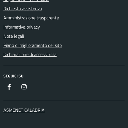
Richiesta assistenza
Amministrazione trasparente
Informativa privacy
Note legali
Piano di miglioramento del sito
Dichiarazione di accessibilità
SEGUICI SU
Facebook
Instagram
ASMENET CALABRIA