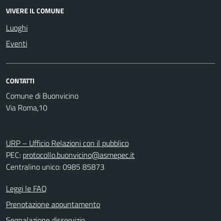
VIVERE IL COMUNE
Luoghi
Eventi
CONTATTI
Comune di Buonvicino
Via Roma,10
URP – Ufficio Relazioni con il pubblico
PEC:
protocollo.buonvicino@asmepec.it
Centralino unico: 0985 85873
Leggi le FAQ
Prenotazione appuntamento
Segnalazione disservizio