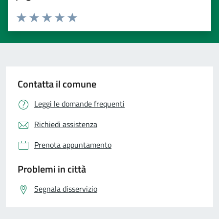
Valuta 1 stelle su 5
Valuta 2 stelle su 5
Valuta 3 stelle su 5
Valuta 4 stelle su 5
Valuta 5 stelle su 5
Contatta il comune
Leggi le domande frequenti
Richiedi assistenza
Prenota appuntamento
Problemi in città
Segnala disservizio