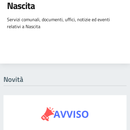
Nascita
Dettagli dell'argomento
Servizi comunali, documenti, uffici, notizie ed eventi
relativi a Nascita
Novità