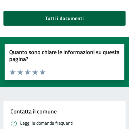
Tutti i documenti
Quanto sono chiare le informazioni su questa
pagina?
Valuta 1 stelle su 5
Valuta 2 stelle su 5
Valuta 3 stelle su 5
Valuta 4 stelle su 5
Valuta 5 stelle su 5
Contatta il comune
Leggi le domande frequenti