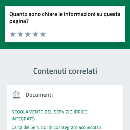
Quanto sono chiare le informazioni su questa
pagina?
Valuta 1 stelle su 5
Valuta 2 stelle su 5
Valuta 3 stelle su 5
Valuta 4 stelle su 5
Valuta 5 stelle su 5
Contenuti correlati
Documenti
REGOLAMENTO DEL SERVIZIO IDRICO
INTEGRATO
Carta del Servizio Idrico Integrato acquedotto,