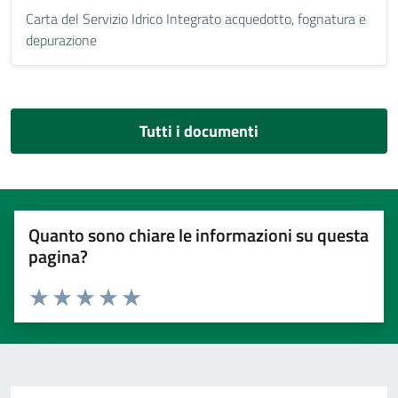
Carta del Servizio Idrico Integrato acquedotto, fognatura e
depurazione
Tutti i documenti
Quanto sono chiare le informazioni su questa
pagina?
Valuta 1 stelle su 5
Valuta 2 stelle su 5
Valuta 3 stelle su 5
Valuta 4 stelle su 5
Valuta 5 stelle su 5