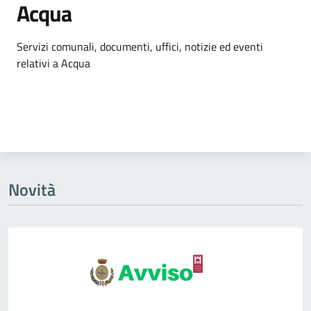
Acqua
Dettagli dell'argomento
Servizi comunali, documenti, uffici, notizie ed eventi
relativi a Acqua
Novità