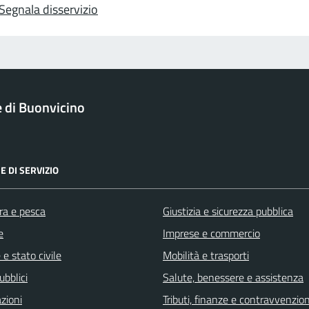
Segnala disservizio
di Buonvicino
E DI SERVIZIO
ra e pesca
Giustizia e sicurezza pubblica
e
Imprese e commercio
e stato civile
Mobilità e trasporti
ubblici
Salute, benessere e assistenza
zioni
Tributi, finanze e contravvenzion