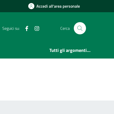
Accedi all'area personale
Facebook
Instagram
Seguici su:
Cerca
Tutti gli argomenti...