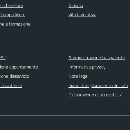
 urbanistica
Turismo
e tempo libero
Vita lavorativa
ne e formazione
 FAQ
Amministrazione trasparente
zione appuntamento
Informativa privacy
one disservizio
Note legali
a assistenza
Piano di miglioramento del sito
Dichiarazione di accessibilità