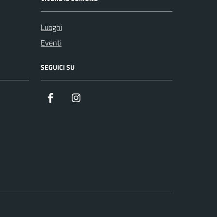
Luoghi
Eventi
SEGUICI SU
Facebook
Instagram