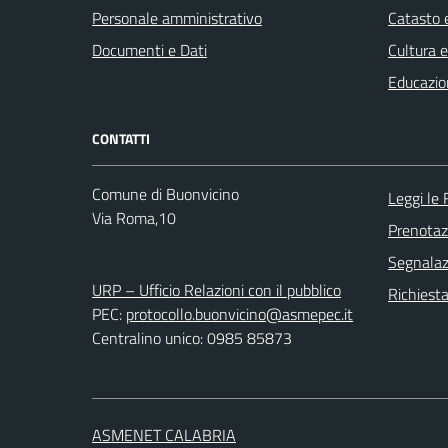
Personale amministrativo
Catasto e
Documenti e Dati
Cultura 
Educazio
CONTATTI
Comune di Buonvicino
Leggi le
Via Roma,10
Prenota
Segnalazi
URP – Ufficio Relazioni con il pubblico
Richiest
PEC:
protocollo.buonvicino@asmepec.it
Centralino unico: 0985 85873
ASMENET CALABRIA