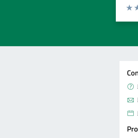
Valut
Va
Con
Pro