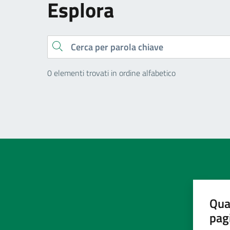
Esplora
Cerca
0 elementi trovati in ordine alfabetico
Qua
pag