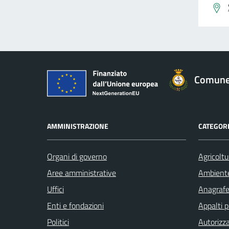
Comune 
AMMINISTRAZIONE
CATEGORI
Organi di governo
Agricoltu
Aree amministrative
Ambient
Uffici
Anagrafe 
Enti e fondazioni
Appalti p
Politici
Autorizza