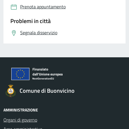
Prenota appuntamento
Problemi in città
Segnala disservizio
Comune di Buonvicino
AMMINISTRAZIONE
Organi di governo