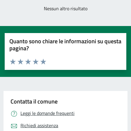
Nessun altro risultato
Quanto sono chiare le informazioni su questa
pagina?
Valuta 1 stelle su 5
Valuta 2 stelle su 5
Valuta 3 stelle su 5
Valuta 4 stelle su 5
Valuta 5 stelle su 5
Contatta il comune
Leggi le domande frequenti
Richiedi assistenza