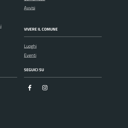
Avvisi
i
VIVERE IL COMUNE
Luoghi
Eventi
SEGUICI SU
Facebook
Instagram