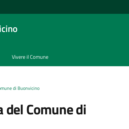
icino
Vivere il Comune
omune di Buonvicino
a del Comune di