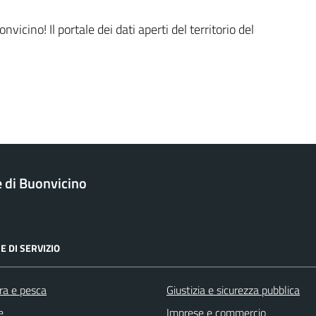
icino! Il portale dei dati aperti del territorio del
di Buonvicino
E DI SERVIZIO
ra e pesca
Giustizia e sicurezza pubblica
e
Imprese e commercio