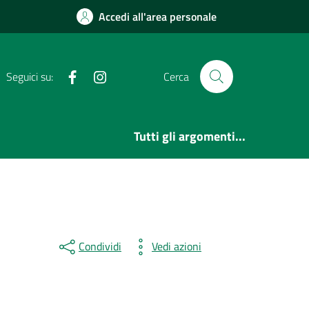
Accedi all'area personale
Facebook
Instagram
Seguici su:
Cerca
Tutti gli argomenti...
Condividi
Vedi azioni