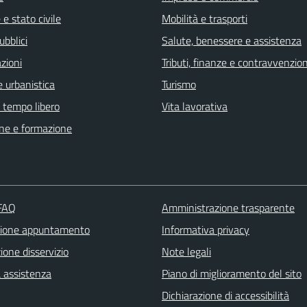
e stato civile
Mobilità e trasporti
ubblici
Salute, benessere e assistenza
zioni
Tributi, finanze e contravvenzion
 urbanistica
Turismo
e tempo libero
Vita lavorativa
ne e formazione
 FAQ
Amministrazione trasparente
zione appuntamento
Informativa privacy
one disservizio
Note legali
a assistenza
Piano di miglioramento del sito
Dichiarazione di accessibilità