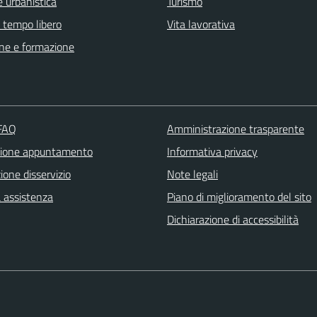
 urbanistica
Turismo
e tempo libero
Vita lavorativa
ne e formazione
 FAQ
Amministrazione trasparente
zione appuntamento
Informativa privacy
one disservizio
Note legali
a assistenza
Piano di miglioramento del sito
Dichiarazione di accessibilità