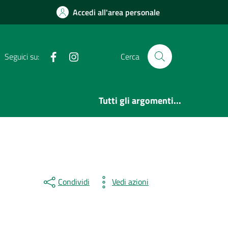
Accedi all'area personale
Facebook
Instagram
Seguici su:
Cerca
Tutti gli argomenti...
Condividi
Vedi azioni