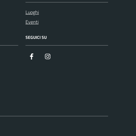
Luoghi
Eventi
SEGUICI SU
Facebook
Instagram