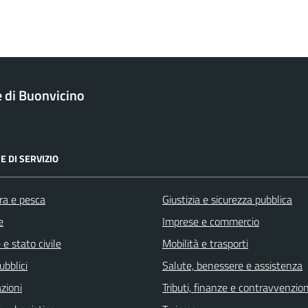
di Buonvicino
E DI SERVIZIO
ra e pesca
Giustizia e sicurezza pubblica
e
Imprese e commercio
e stato civile
Mobilità e trasporti
ubblici
Salute, benessere e assistenza
zioni
Tributi, finanze e contravvenzion