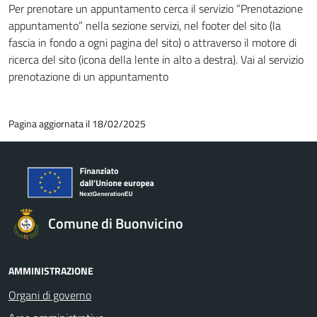
Per prenotare un appuntamento cerca il servizio “Prenotazione
appuntamento” nella sezione servizi, nel footer del sito (la
fascia in fondo a ogni pagina del sito) o attraverso il motore di
ricerca del sito (icona della lente in alto a destra). Vai al servizio
prenotazione di un appuntamento
Pagina aggiornata il 18/02/2025
Comune di Buonvicino
AMMINISTRAZIONE
Organi di governo