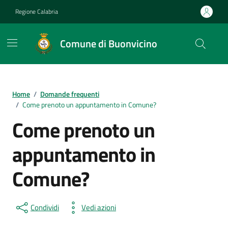
Vai ai contenuti
Vai al footer
Regione Calabria
Comune di Buonvicino
Home
/
Domande frequenti
/
Come prenoto un appuntamento in Comune?
Come prenoto un
appuntamento in
Comune?
Condividi
Vedi azioni